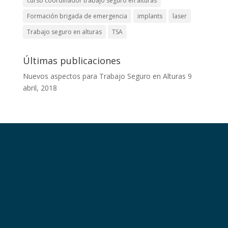
curso coordinador trabajo seguro en alturas
Formación brigada de emergencia
implants
laser
Trabajo seguro en alturas
TSA
Últimas publicaciones
Nuevos aspectos para Trabajo Seguro en Alturas
9
abril, 2018