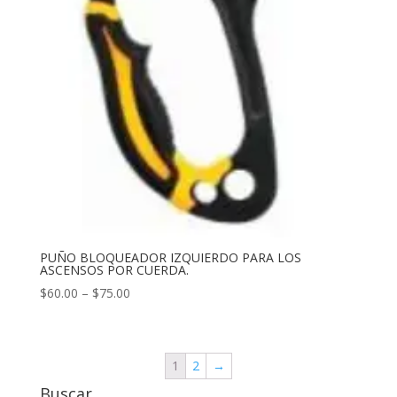
PUÑO BLOQUEADOR IZQUIERDO PARA LOS
ASCENSOS POR CUERDA.
$
60.00
–
$
75.00
1
2
→
Buscar