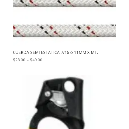
CUERDA SEMI ESTATICA 7/16 o 11MM X MT.
$
28.00
–
$
49.00