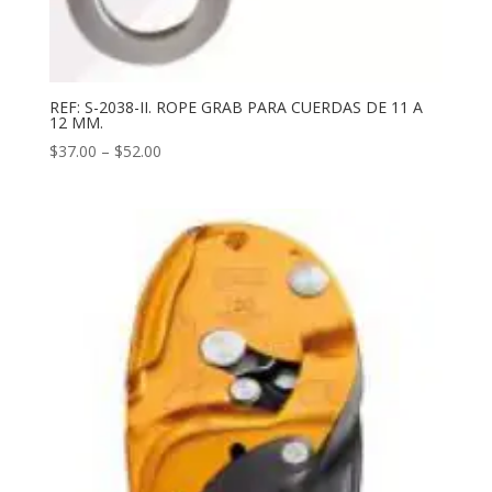
REF: S-2038-II. ROPE GRAB PARA CUERDAS DE 11 A
12 MM.
$
37.00
–
$
52.00