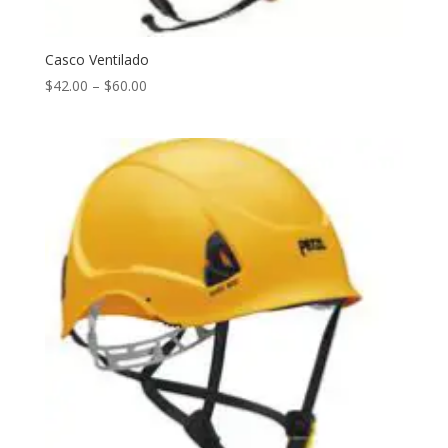
Casco Ventilado
$
42.00
–
$
60.00