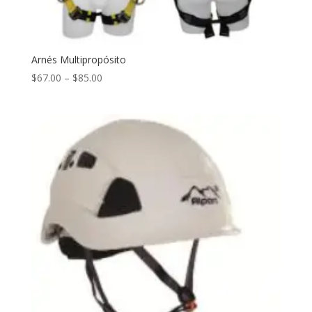
Arnés Multipropósito
$
67.00
–
$
85.00