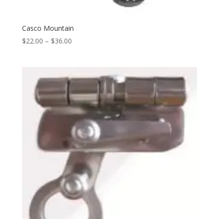
Casco Mountain
$
22.00
–
$
36.00