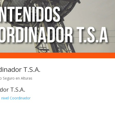
inador T.S.A.
o Seguro en Alturas
dor T.S.A.
 nivel Coordinador