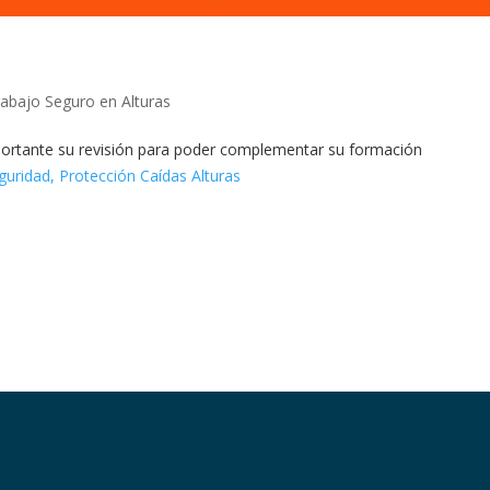
rabajo Seguro en Alturas
portante su revisión para poder complementar su formación
uridad, Protección Caídas Alturas