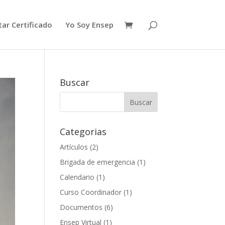
ar Certificado
Yo Soy Ensep
Buscar
Categorias
Artículos
(2)
Brigada de emergencia
(1)
Calendario
(1)
Curso Coordinador
(1)
Documentos
(6)
Ensep Virtual
(1)