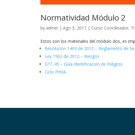
Normatividad Módulo 2
by
admin
|
Ago 3, 2017
|
Curso Coordinador
,
T
Estos son los materiales del módulo dos, es im
Resolución 1409 de 2012 – Reglamento de Seg
Ley 1562 de 2012 – Riesgos
GTC 45 – Guía Identificación de Peligros
Ciclo PHVA