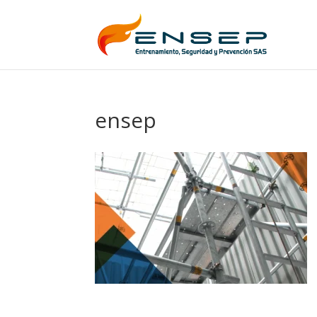
ensep