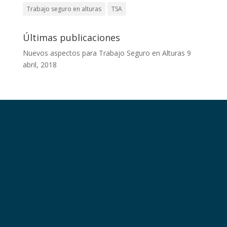
Trabajo seguro en alturas
TSA
Últimas publicaciones
Nuevos aspectos para Trabajo Seguro en Alturas
9
abril, 2018